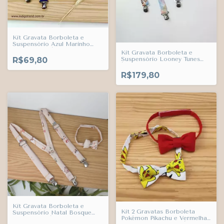
Kit Gravata Borboleta e
Suspensório Azul Marinho
Reino Unido Índigo Trend
Kit Gravata Borboleta e
R$69,80
Suspensório Looney Tunes
Índigo Trend
R$179,80
Kit Gravata Borboleta e
Kit 2 Gravatas Borboleta
Suspensório Natal Bosque
Pokémon Pikachu e Vermelha
dos Sonhos Índigo Trend