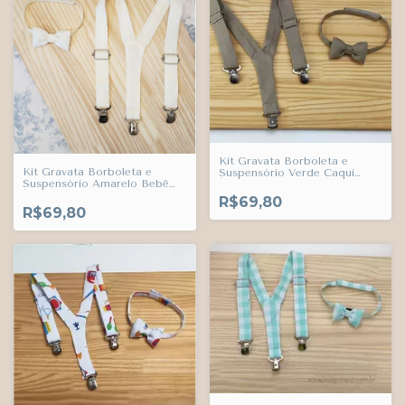
Kit Gravata Borboleta e
Kit Gravata Borboleta e
Suspensório Verde Caqui
Suspensório Amarelo Bebê
Índigo Trend
Índigo Trend
R$69,80
R$69,80