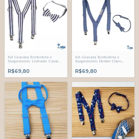
Kit Gravata Borboleta e
Kit Gravata Borboleta e
Suspensório Listrado Catar
Suspensório Denim Claro
Índigo Trend
Índigo Trend
R$69,80
R$69,80