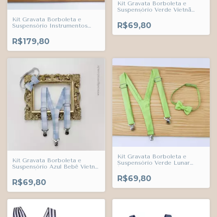
Kit Gravata Borboleta e
Suspensório Verde Vietnã
Xadrez Índigo Trend
Kit Gravata Borboleta e
R$69,80
Suspensório Instrumentos
Musicais Índigo Trend
R$179,80
Kit Gravata Borboleta e
Kit Gravata Borboleta e
Suspensório Verde Lunar
Suspensório Azul Bebê Vietnã
Índigo Trend
Xadrez Índigo Trend
R$69,80
R$69,80