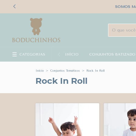
SOMOS MA
CATEGORIAS
INÍCIO
CONJUNTOS BATIZADO
Início
>
Conjuntos Temáticos
>
Rock In Roll
Rock In Roll