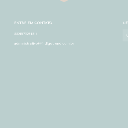
ENTRE EM CONTATO
NE
5521975274814
administrativo@indigotrend.com.br