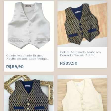
Colete Acetinado Arabesco
Dourado Turquia Adulto
Colete Acetinado Branco
Infantil Bebê Índigo Trend
Adulto Infantil Bebê Índigo
Trend
R$89,90
R$89,90