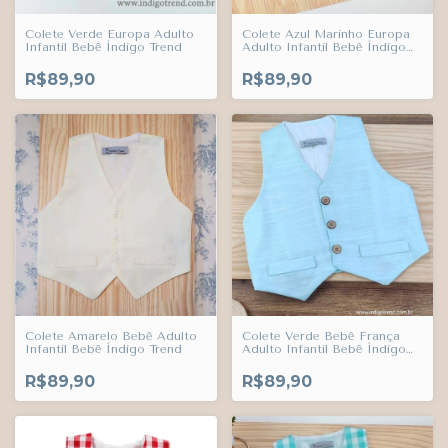
Colete Verde Europa Adulto
Colete Azul Marinho Europa
Infantil Bebê Índigo Trend
Adulto Infantil Bebê Índigo
Trend
R$89,90
R$89,90
Colete Amarelo Bebê Adulto
Colete Verde Bebê França
Infantil Bebê Índigo Trend
Adulto Infantil Bebê Índigo
Trend
R$89,90
R$89,90