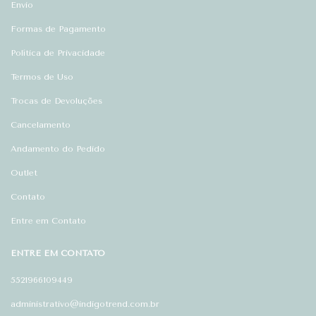
Envio
Formas de Pagamento
Política de Privacidade
Termos de Uso
Trocas de Devoluções
Cancelamento
Andamento do Pedido
Outlet
Contato
Entre em Contato
ENTRE EM CONTATO
5521966109449
administrativo@indigotrend.com.br