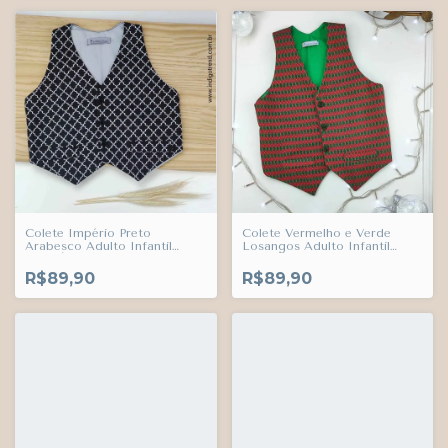
Colete Império Preto
Colete Vermelho e Verde
Arabesco Adulto Infantil
Losangos Adulto Infantil
Bebê Índigo Trend
Bebê Índigo Trend
R$89,90
R$89,90