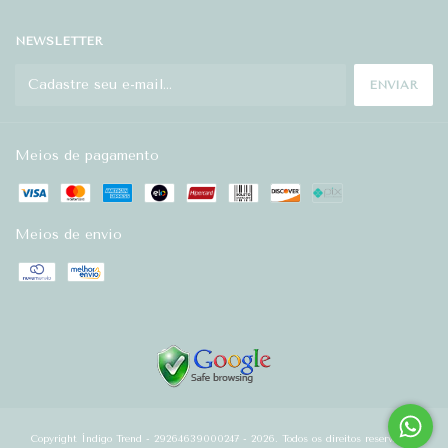
NEWSLETTER
Meios de pagamento
Meios de envio
Copyright Índigo Trend - 29264639000247 - 2026. Todos os direitos reservados.