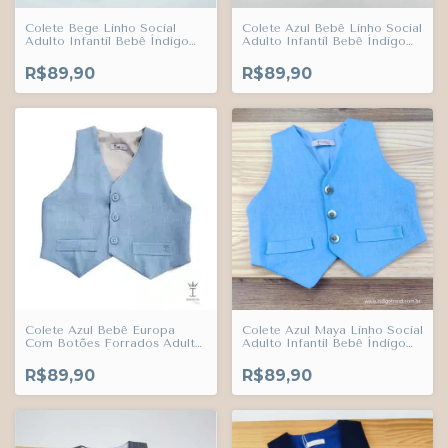
Colete Bege Linho Social
Colete Azul Bebê Linho Social
Adulto Infantil Bebê Índigo
Adulto Infantil Bebê Índigo
Trend
Trend
R$89,90
R$89,90
Colete Azul Bebê Europa
Colete Azul Maya Linho Social
Com Botões Forrados Adulto
Adulto Infantil Bebê Índigo
Infantil Bebê Índigo Trend
Trend
R$89,90
R$89,90