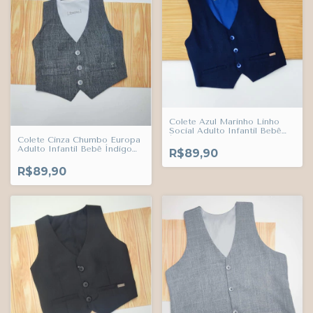
Colete Azul Marinho Linho
Social Adulto Infantil Bebê
Índigo Trend
Colete Cinza Chumbo Europa
Adulto Infantil Bebê Índigo
R$89,90
Trend
R$89,90