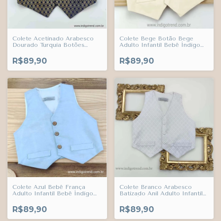
Colete Acetinado Arabesco
Colete Bege Botão Bege
Dourado Turquia Botões
Adulto Infantil Bebê Índigo
Dourados Adulto Infantil
Trend
Bebê Índigo Trend
R$89,90
R$89,90
Colete Azul Bebê França
Colete Branco Arabesco
Adulto Infantil Bebê Índigo
Batizado Anil Adulto Infantil
Trend
Bebê Índigo Trend
R$89,90
R$89,90