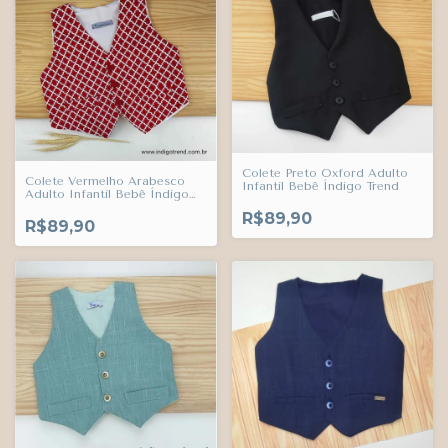
Colete Preto Oxford Adulto
Colete Vermelho Arabesco
Infantil Bebê Índigo Trend
Adulto Infantil Bebê Índigo
Trend
R$89,90
R$89,90