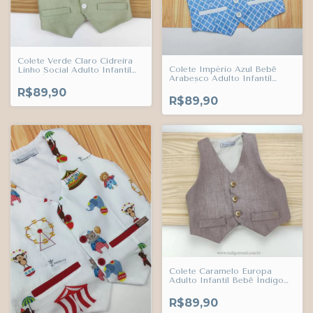
Colete Verde Claro Cidreira
Colete Império Azul Bebê
Linho Social Adulto Infantil
Arabesco Adulto Infantil
Bebê Índigo Trend
Bebê Índigo Trend
R$89,90
R$89,90
Colete Caramelo Europa
Adulto Infantil Bebê Índigo
Trend
R$89,90