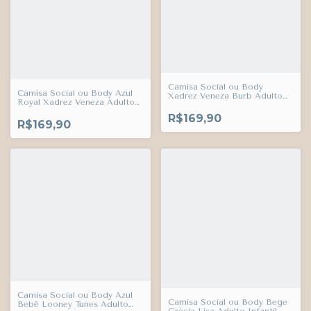
Camisa Social ou Body
Camisa Social ou Body Azul
Xadrez Veneza Burb Adulto
Royal Xadrez Veneza Adulto
Infantil Bebê Índigo Trend
Infantil Bebê Índigo Trend
R$169,90
R$169,90
Camisa Social ou Body Azul
Camisa Social ou Body Bege
Bebê Looney Tunes Adulto