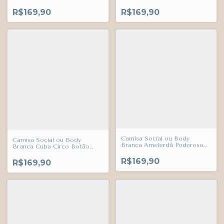
Infantil Bebê Índigo Trend
Bebê Índigo Trend
R$169,90
R$169,90
Camisa Social ou Body
Camisa Social ou Body
Branca Amsterdã Poderoso
Branca Cuba Circo Botão
Chefinho Adulto Infantil Bebê
Azul Adulto Infantil Bebê
Índigo Trend
Índigo Trend
R$169,90
R$169,90