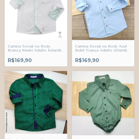
Camisa Social ou Body
Camisa Social ou Body Azul
Branca Madri Adulto Infantil
Bebê França Adulto Infantil
Bebê Índigo Trend
Bebê Índigo Trend
R$169,90
R$169,90