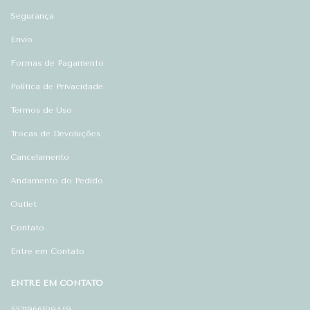
Segurança
Envio
Formas de Pagamento
Política de Privacidade
Termos de Uso
Trocas de Devoluções
Cancelamento
Andamento do Pedido
Outlet
Contato
Entre em Contato
ENTRE EM CONTATO
5521966109449