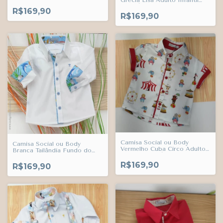
Grécia Lisa Adulto Infantil
Infantil Bebê Índigo Trend
Bebê Índigo Trend
R$169,90
R$169,90
Camisa Social ou Body
Camisa Social ou Body
Vermelho Cuba Circo Adulto
Branca Tailândia Fundo do
Infantil Bebê Índigo Trend
Mar Adulto Infantil Bebê
Índigo Trend
R$169,90
R$169,90