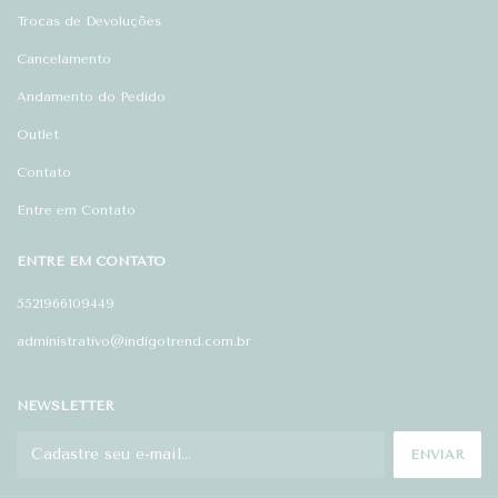
Trocas de Devoluções
Cancelamento
Andamento do Pedido
Outlet
Contato
Entre em Contato
ENTRE EM CONTATO
5521966109449
administrativo@indigotrend.com.br
NEWSLETTER