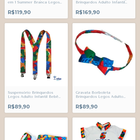
em 1 Summer Branca Legos
Brinquedos Adulto Infantil
Brinquedos Adulto Infantil
Bebê Índigo Trend
Bebê Índigo Trend
R$119,90
R$169,90
Suspensório Brinquedos
Gravata Borboleta
Legos Adulto Infantil Bebê
Brinquedos Legos Adulto
Índigo Trend
Infantil Bebê Índigo Trend
R$89,90
R$89,90