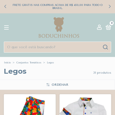
FRETE GRÁTIS NAS COMPRAS ACIMA DE R$ 450,00 PARA TODO O
BRASIL.
0
Início
>
Conjuntos Temáticos
>
Legos
Legos
31 produtos
ORDENAR