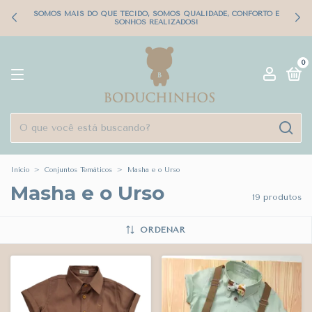
SOMOS MAIS DO QUE TECIDO, SOMOS QUALIDADE, CONFORTO E
SONHOS REALIZADOS!
0
Início
>
Conjuntos Temáticos
>
Masha e o Urso
Masha e o Urso
19 produtos
ORDENAR