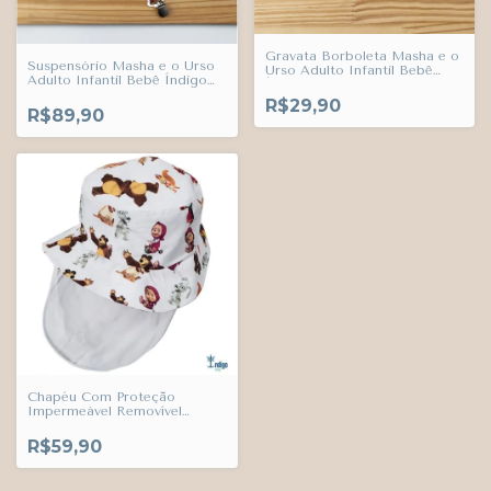
Gravata Borboleta Masha e o
Suspensório Masha e o Urso
Urso Adulto Infantil Bebê
Adulto Infantil Bebê Índigo
Índigo Trend
Trend
R$29,90
R$89,90
Chapéu Com Proteção
Impermeável Removível
Masha e o Urso Adulto
Infantil Bebê Índigo Trend
R$59,90