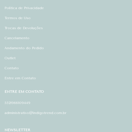
Política de Privacidade
Termos de Uso
Trocas de Devoluções
Cancelamento
Andamento do Pedido
Outlet
Contato
Entre em Contato
ENTRE EM CONTATO
5521966109449
administrativo@indigotrend.com.br
NEWSLETTER