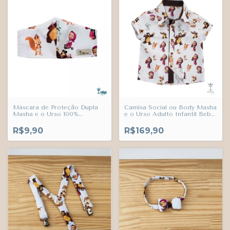
Máscara de Proteção Dupla
Camisa Social ou Body Masha
Masha e o Urso 100%
e o Urso Adulto Infantil Bebê
Algodão Adulto Juvenil
Índigo Trend
Infantil Índigo Trend
R$9,90
R$169,90