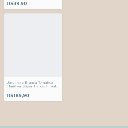
Infantil Bebê Índigo Trend
R$39,90
Jardineira Branca Temática
Hanôver Super Heróis Infantil
Bebê Índigo Trend
R$189,90