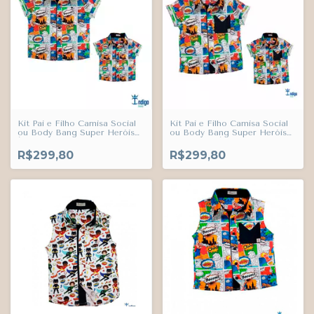
Kit Pai e Filho Camisa Social
Kit Pai e Filho Camisa Social
ou Body Bang Super Heróis
ou Body Bang Super Heróis
Índigo Trend
Com Bolso Índigo Trend
R$299,80
R$299,80