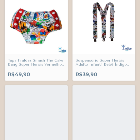
Tapa Fraldas Smash The Cake
Suspensório Super Heróis
Bang Super Heróis Vermelho
Adulto Infantil Bebê Índigo
Infantil Bebê Índigo Trend
Trend
R$49,90
R$39,90