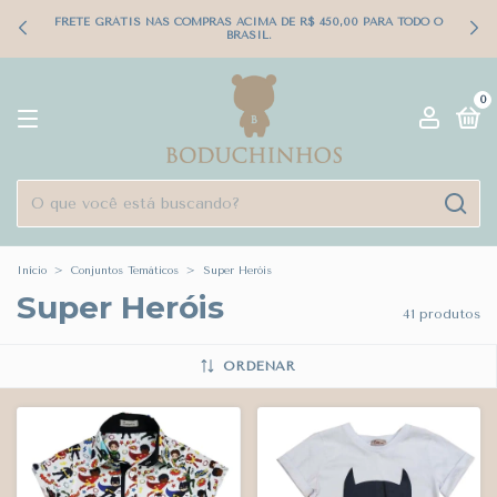
FRETE GRÁTIS NAS COMPRAS ACIMA DE R$ 450,00 PARA TODO O
BRASIL.
0
Início
>
Conjuntos Temáticos
>
Super Heróis
Super Heróis
41 produtos
ORDENAR