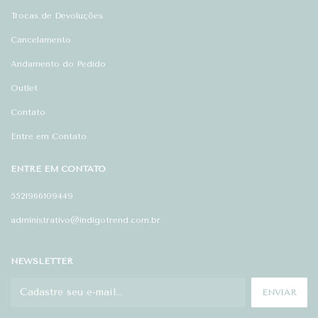
Trocas de Devoluções
Cancelamento
Andamento do Pedido
Outlet
Contato
Entre em Contato
ENTRE EM CONTATO
5521966109449
administrativo@indigotrend.com.br
NEWSLETTER