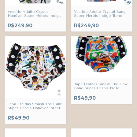
Vestido Adulto Crystal
Vestido Adulto Crystal Bang
Hanôver Super Heróis Índigo
Super Heróis Índigo Trend
Trend
R$249,90
R$249,90
Tapa Fraldas Smash The Cake
Bang Super Heróis Preto
Infantil Bebê Índigo Trend
R$49,90
Tapa Fraldas Smash The Cake
Super Heróis Hanôver Infantil
Bebê Índigo Trend
R$49,90