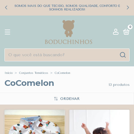
SOMOS MAIS DO QUE TECIDO, SOMOS QUALIDADE, CONFORTO E
SONHOS REALIZADOS!
0
Início
>
Conjuntos Temáticos
>
CoComelon
CoComelon
13 produtos
ORDENAR