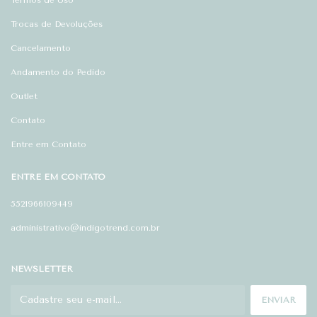
Termos de Uso
Trocas de Devoluções
Cancelamento
Andamento do Pedido
Outlet
Contato
Entre em Contato
ENTRE EM CONTATO
5521966109449
administrativo@indigotrend.com.br
NEWSLETTER