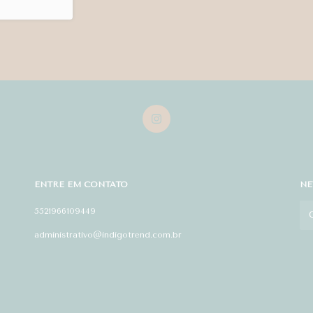
ENTRE EM CONTATO
NE
5521966109449
administrativo@indigotrend.com.br