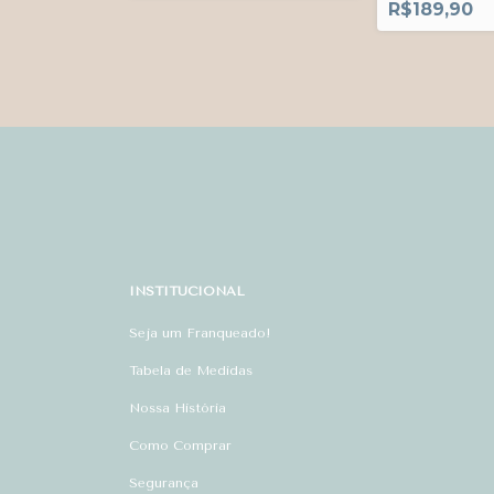
R$189,90
INSTITUCIONAL
Seja um Franqueado!
Tabela de Medidas
Nossa História
Como Comprar
Segurança