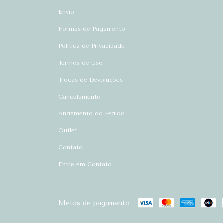
Envio
Formas de Pagamento
Política de Privacidade
Termos de Uso
Trocas de Devoluções
Cancelamento
Andamento do Pedido
Outlet
Contato
Entre em Contato
Meios de pagamento