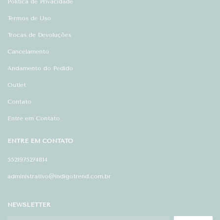
Política de Privacidade
Termos de Uso
Trocas de Devoluções
Cancelamento
Andamento do Pedido
Outlet
Contato
Entre em Contato
ENTRE EM CONTATO
5521975274814
administrativo@indigotrend.com.br
NEWSLETTER