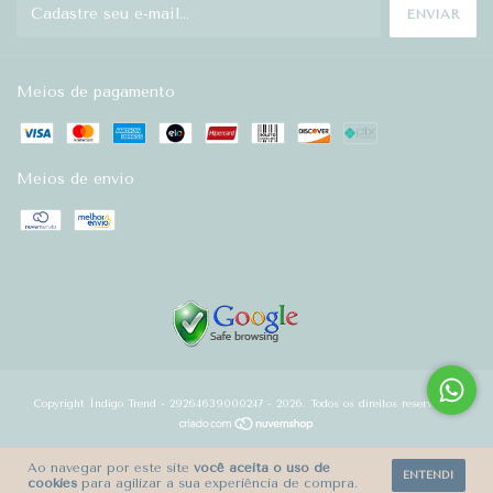
Meios de pagamento
Meios de envio
Copyright Índigo Trend - 29264639000247 - 2026. Todos os direitos reservados.
Ao navegar por este site
você aceita o uso de
ENTENDI
cookies
para agilizar a sua experiência de compra.