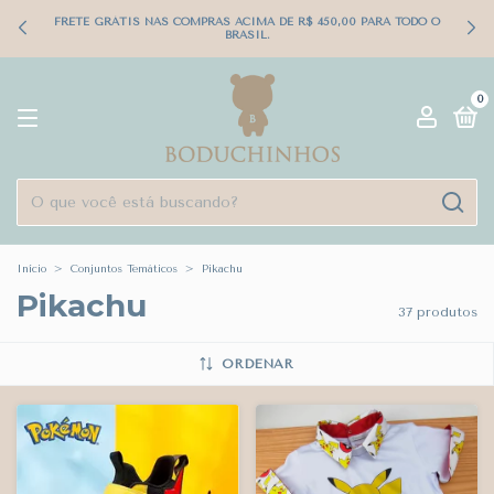
FRETE GRÁTIS NAS COMPRAS ACIMA DE R$ 450,00 PARA TODO O
BRASIL.
0
Início
>
Conjuntos Temáticos
>
Pikachu
Pikachu
37 produtos
ORDENAR