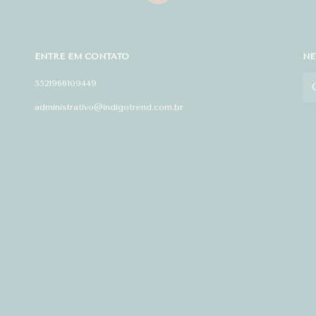
ENTRE EM CONTATO
NE
5521966109449
administrativo@indigotrend.com.br