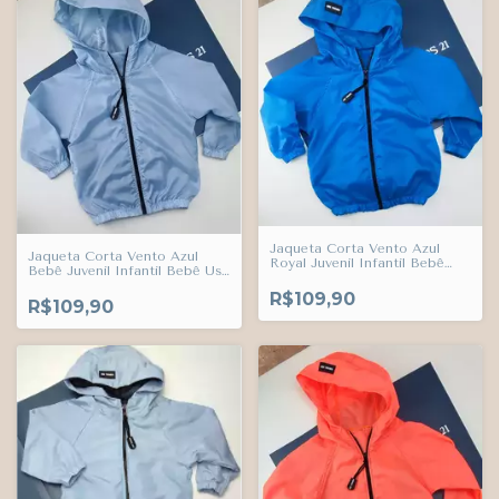
Jaqueta Corta Vento Azul
Jaqueta Corta Vento Azul
Royal Juvenil Infantil Bebê
Bebê Juvenil Infantil Bebê Use
Use Trends
Trends
R$109,90
R$109,90