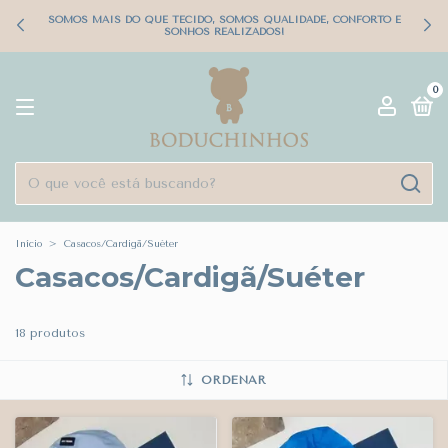
SOMOS MAIS DO QUE TECIDO, SOMOS QUALIDADE, CONFORTO E
SONHOS REALIZADOS!
0
Início
>
Casacos/Cardigã/Suéter
Casacos/Cardigã/Suéter
18 produtos
ORDENAR