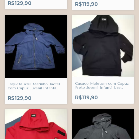
R$129,90
R$119,90
Casaco Moletom com Capuz
Jaqueta Azul Marinho Tactel
Preto Juvenil Infantil Use
com Capuz Juvenil Infantil
Trends
Bebê Use Trends
R$119,90
R$129,90