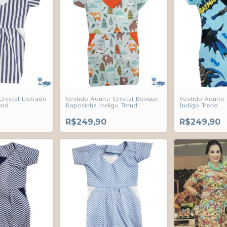
Crystal Listrado
Vestido Adulto Crystal Bosque
Vestido Adulto
end
Raposinha Índigo Trend
Índigo Trend
R$249,90
R$249,90