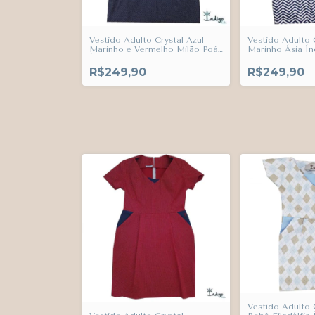
Vestido Adulto Crystal Azul
Vestido Adulto 
Marinho e Vermelho Milão Poá
Marinho Ásia Ín
Índigo Trend
R$249,90
R$249,90
Vestido Adulto 