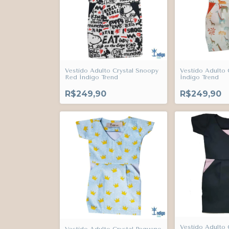
Vestido Adulto Crystal Snoopy
Vestido Adulto 
Red Índigo Trend
Índigo Trend
R$249,90
R$249,90
Vestido Adulto 