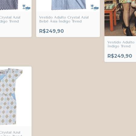
Crystal Azul
Vestido Adulto Crystal Azul
digo Trend
Bebê Ásia Índigo Trend
R$249,90
Vestido Adulto 
Índigo Trend
R$249,90
Crystal Azul