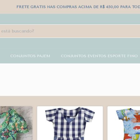
RETE GRÁTIS NAS COMPRAS ACIMA DE R$ 450,00 PARA TODO O BRASI
CONJUNTOS PAJEM
CONJUNTOS EVENTOS ESPORTE FINO