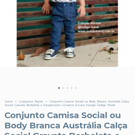
Início
>
Conjuntos Pajem
>
Conjunto Camisa Social ou Body Branca Austrália Calça
Social Gravata Borboleta e Suspensório Grisáceo Escuro Europa Índigo Trend
Conjunto Camisa Social ou
Body Branca Austrália Calça