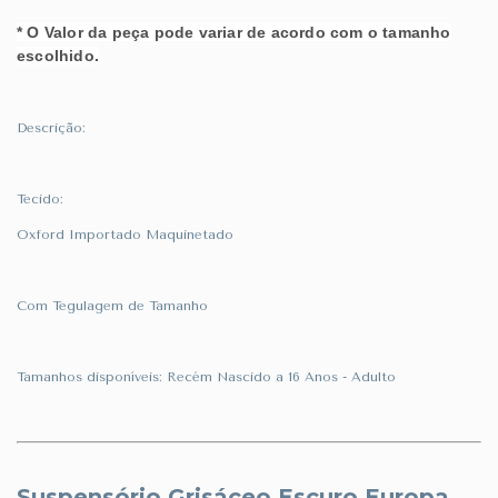
* O Valor da peça pode variar de acordo com o tamanho
escolhido.
Descrição:
Tecido:
Oxford Importado Maquinetado
Com Tegulagem de Tamanho
Tamanhos disponíveis: Recém Nascido a 16 Anos - Adulto
Suspensório Grisáceo Escuro Europa